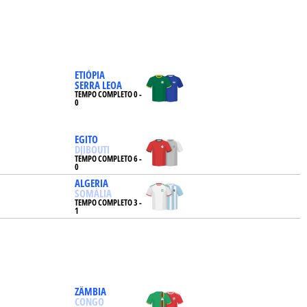
ETIÓPIA
SERRA LEOA
TEMPO COMPLETO 0 -
0
EGITO
DJIBOUTI
TEMPO COMPLETO 6 -
0
ALGERIA
SOMÁLIA
TEMPO COMPLETO 3 -
1
ZÂMBIA
CONGO