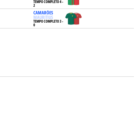
TEMPO COMPLETO 4 -
2
CAMARÕES
MAURITIUS
TEMPO COMPLETO 3 -
0